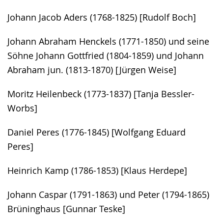
Johann Jacob Aders (1768-1825) [Rudolf Boch]
Johann Abraham Henckels (1771-1850) und seine
Söhne Johann Gottfried (1804-1859) und Johann
Abraham jun. (1813-1870) [Jürgen Weise]
Moritz Heilenbeck (1773-1837) [Tanja Bessler-
Worbs]
Daniel Peres (1776-1845) [Wolfgang Eduard
Peres]
Heinrich Kamp (1786-1853) [Klaus Herdepe]
Johann Caspar (1791-1863) und Peter (1794-1865)
Brüninghaus [Gunnar Teske]