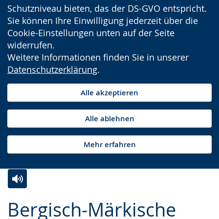
Schutzniveau bieten, das der DS-GVO entspricht.
Sie können Ihre Einwilligung jederzeit über die
Cookie-Einstellungen unten auf der Seite
widerrufen.
Weitere Informationen finden Sie in unserer
Datenschutzerklärung
.
Alle akzeptieren
Alle ablehnen
Mehr erfahren
Zur
Aktiviere
Ein
Bergisch-Märkische
Leichten
Audio-
Video