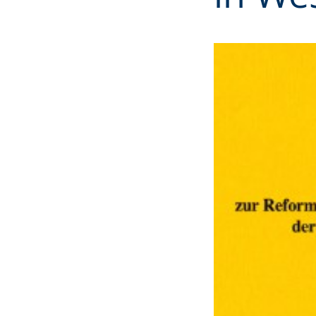
angezeigt.