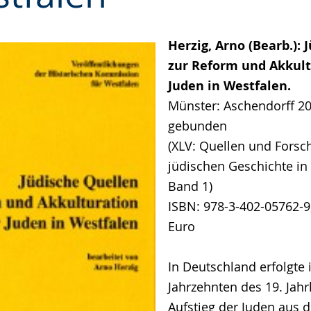
Herzig, Arno (Bearb.): 
zur Reform und Akkult
Juden in Westfalen.
Münster: Aschendorff 200
gebunden
(XLV: Quellen und Forsc
jüdischen Geschichte in
Band 1)
ISBN: 978-3-402-05762-9;
Euro
In Deutschland erfolgte
Jahrzehnten des 19. Jah
Aufstieg der Juden aus d