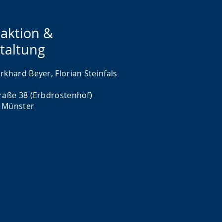
aktion &
taltung
rkhard Beyer, Florian Steinfals
traße 38 (Erbdrostenhof)
 Münster