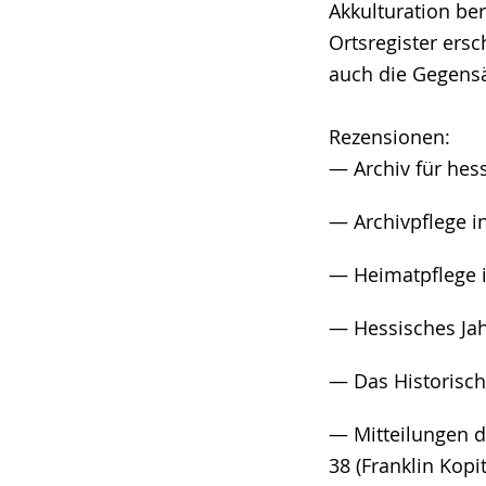
Akkulturation be
Ortsregister ersc
auch die Gegensä
Rezensionen:
— Archiv für hess
— Archivpflege in
— Heimatpflege in
— Hessisches Jah
— Das Historisch-
— Mitteilungen d
38 (Franklin Kopit