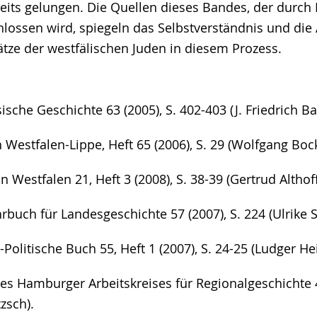
reits gelungen. Die Quellen dieses Bandes, der durch
hlossen wird, spiegeln das Selbstverständnis und die A
tze der westfälischen Juden in diesem Prozess.
ische Geschichte 63 (2005), S. 402-403 (J. Friedrich Ba
 Westfalen-Lippe, Heft 65 (2006), S. 29 (Wolfgang Boc
 Westfalen 21, Heft 3 (2008), S. 38-39 (Gertrud Althoff
rbuch für Landesgeschichte 57 (2007), S. 224 (Ulrike
Politische Buch 55, Heft 1 (2007), S. 24-25 (Ludger Hei
es Hamburger Arbeitskreises für Regionalgeschichte 46
zsch).