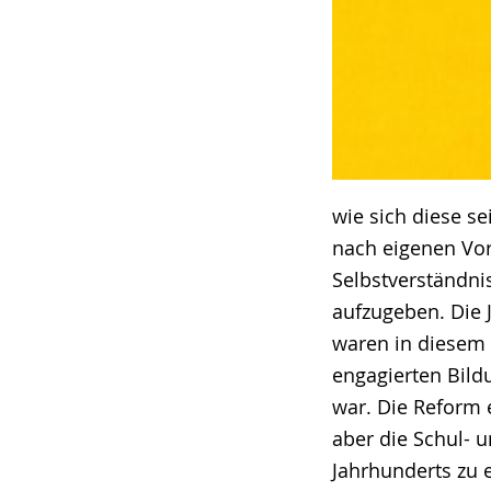
wie sich diese se
nach eigenen Vor
Selbstverständni
aufzugeben. Die 
waren in diesem P
engagierten Bild
war. Die Reform 
aber die Schul- u
Jahrhunderts zu 