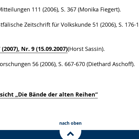
teilungen 111 (2006), S. 367 (Monika Fiegert).
älische Zeitschrift für Volkskunde 51 (2006), S. 176-
(2007), Nr. 9 (15.09.2007)
(Horst Sassin).
rschungen 56 (2006), S. 667-670 (Diethard Aschoff).
sicht „Die Bände der alten Reihen“
nach oben