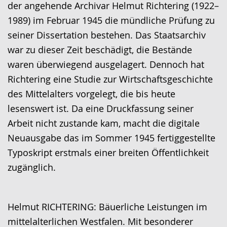
Gebärdensprache
der angehende Archivar Helmut Richtering (1922–
wird
1989) im Februar 1945 die mündliche Prüfung zu
angezeigt.
seiner Dissertation bestehen. Das Staatsarchiv
war zu dieser Zeit beschädigt, die Bestände
waren überwiegend ausgelagert. Dennoch hat
Richtering eine Studie zur Wirtschaftsgeschichte
des Mittelalters vorgelegt, die bis heute
lesenswert ist. Da eine Druckfassung seiner
Arbeit nicht zustande kam, macht die digitale
Neuausgabe das im Sommer 1945 fertiggestellte
Typoskript erstmals einer breiten Öffentlichkeit
zugänglich.
Helmut RICHTERING: Bäuerliche Leistungen im
mittelalterlichen Westfalen. Mit besonderer