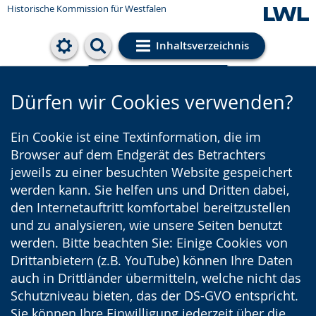
Historische Kommission für Westfalen
Inhaltsverzeichnis
Cookie-Einstellungen
Dürfen wir Cookies verwenden?
Ein Cookie ist eine Textinformation, die im
Browser auf dem Endgerät des Betrachters
jeweils zu einer besuchten Website gespeichert
werden kann. Sie helfen uns und Dritten dabei,
den Internetauftritt komfortabel bereitzustellen
und zu analysieren, wie unsere Seiten benutzt
werden. Bitte beachten Sie: Einige Cookies von
Drittanbietern (z.B. YouTube) können Ihre Daten
auch in Drittländer übermitteln, welche nicht das
Schutzniveau bieten, das der DS-GVO entspricht.
Sie können Ihre Einwilligung jederzeit über die