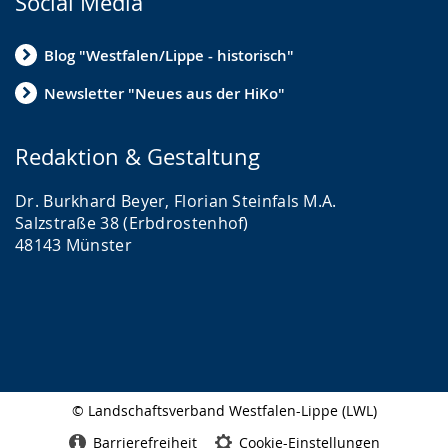
Social Media
Blog "Westfalen/Lippe - historisch"
Newsletter "Neues aus der HiKo"
Redaktion & Gestaltung
Dr. Burkhard Beyer, Florian Steinfals M.A.
Salzstraße 38 (Erbdrostenhof)
48143 Münster
© Landschaftsverband Westfalen-Lippe (LWL)
Seitenabschluss
Barrierefreiheit
Cookie-Einstellungen