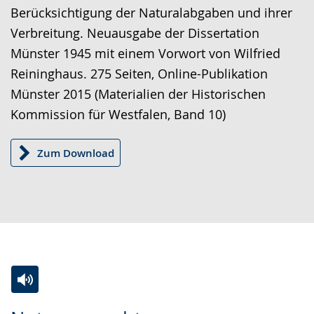
Berücksichtigung der Naturalabgaben und ihrer
Verbreitung. Neuausgabe der Dissertation
Münster 1945 mit einem Vorwort von Wilfried
Reininghaus. 275 Seiten, Online-Publikation
Münster 2015 (Materialien der Historischen
Kommission für Westfalen, Band 10)
Zum Download
Zur
Aktiviere
Ein