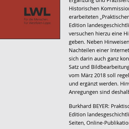
Ergänzung und Präzisier
Historischen Kommission
erarbeiteten „Praktischen
Edition landesgeschichtl
versuchen hierzu eine Hi
geben. Neben Hinweisen
Nachteilen einer Interne
sich darin auch ganz kon
Satz und Bildbearbeitung
vom März 2018 soll rege
und ergänzt werden. Hi
Anregungen sind deshal
Burkhard BEYER: Praktisc
Edition landesgeschichtl
Seiten, Online-Publikati