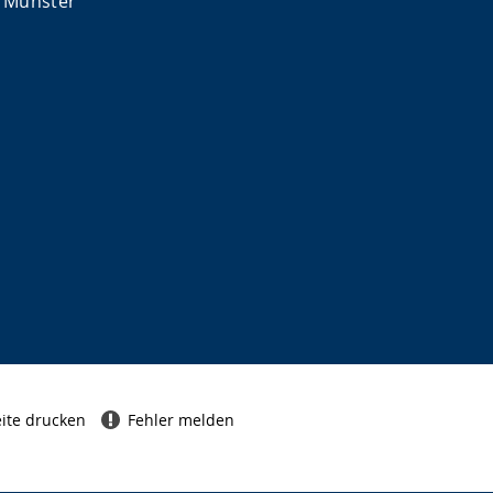
 Münster
ite drucken
Fehler melden