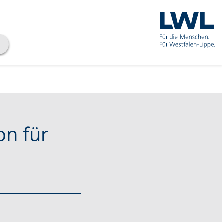
on für