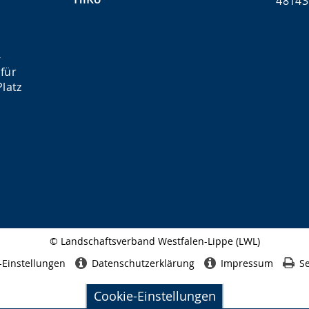
48143
-
für
latz
© Landschaftsverband Westfalen-Lippe (LWL)
Seitenabschluss
-Einstellungen
Datenschutzerklärung
Impressum
Se
Cookie-Einstellungen