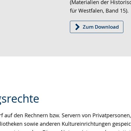
(Materialien der Histor
für Westfalen, Band 15).
Zum Download
srechte
rf auf den Rechnern bzw. Servern von Privatpersonen,
e
liotheken sowie anderen Kultureinrichtungen gespei