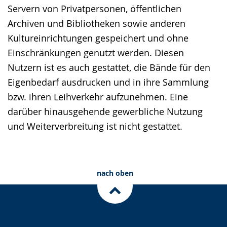
wechseln.
Deutscher
Servern von Privatpersonen, öffentlichen
Gebärdensprache
Archiven und Bibliotheken sowie anderen
wird
Kultureinrichtungen gespeichert und ohne
angezeigt.
Einschränkungen genutzt werden. Diesen
Nutzern ist es auch gestattet, die Bände für den
Eigenbedarf ausdrucken und in ihre Sammlung
bzw. ihren Leihverkehr aufzunehmen. Eine
darüber hinausgehende gewerbliche Nutzung
und Weiterverbreitung ist nicht gestattet.
nach oben