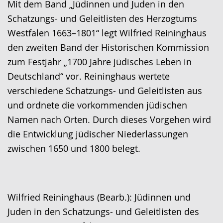
Gebärdensprache
Mit dem Band „Jüdinnen und Juden in den
wird
Schatzungs- und Geleitlisten des Herzogtums
angezeigt.
Westfalen 1663–1801“ legt Wilfried Reininghaus
den zweiten Band der Historischen Kommission
zum Festjahr „1700 Jahre jüdisches Leben in
Deutschland“ vor. Reininghaus wertete
verschiedene Schatzungs- und Geleitlisten aus
und ordnete die vorkommenden jüdischen
Namen nach Orten. Durch dieses Vorgehen wird
die Entwicklung jüdischer Niederlassungen
zwischen 1650 und 1800 belegt.
Wilfried Reininghaus (Bearb.): Jüdinnen und
Juden in den Schatzungs- und Geleitlisten des