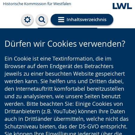
Historische Kommission für Westfalen
Inhaltsverzeichnis
Cookie-Einstellungen
Dürfen wir Cookies verwenden?
Ein Cookie ist eine Textinformation, die im
Browser auf dem Endgerät des Betrachters
jeweils zu einer besuchten Website gespeichert
werden kann. Sie helfen uns und Dritten dabei,
den Internetauftritt komfortabel bereitzustellen
und zu analysieren, wie unsere Seiten benutzt
werden. Bitte beachten Sie: Einige Cookies von
Drittanbietern (z.B. YouTube) können Ihre Daten
auch in Drittländer übermitteln, welche nicht das
Schutzniveau bieten, das der DS-GVO entspricht.
Sie können Ihre Einwilligung jederzeit über die