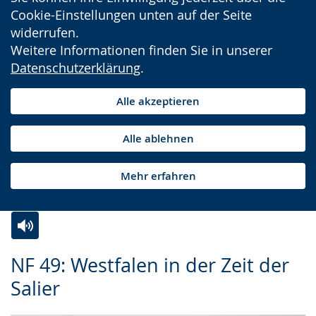
Cookie-Einstellungen unten auf der Seite
widerrufen.
Weitere Informationen finden Sie in unserer
Datenschutzerklärung
.
Alle akzeptieren
Alle ablehnen
Mehr erfahren
Zur
Aktiviere
Ein
NF 49: Westfalen in der Zeit der
Leichten
Audio-
Video
Salier
Sprache
Unterstützung.
in
wechseln.
Deutscher