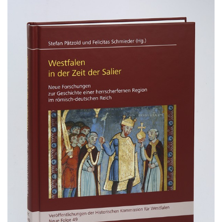
Gebärdensprache
wird
angezeigt.