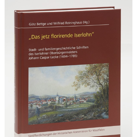
Gebärdensprache
wird
angezeigt.