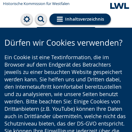
Historische Kommission für Westfalen
Inhaltsverzeichnis
Cookie-Einstellungen
Dürfen wir Cookies verwenden?
Ein Cookie ist eine Textinformation, die im
Browser auf dem Endgerät des Betrachters
jeweils zu einer besuchten Website gespeichert
werden kann. Sie helfen uns und Dritten dabei,
den Internetauftritt komfortabel bereitzustellen
und zu analysieren, wie unsere Seiten benutzt
werden. Bitte beachten Sie: Einige Cookies von
Drittanbietern (z.B. YouTube) können Ihre Daten
auch in Drittländer übermitteln, welche nicht das
Schutzniveau bieten, das der DS-GVO entspricht.
Sie können Ihre Einwilligung jederzeit über die