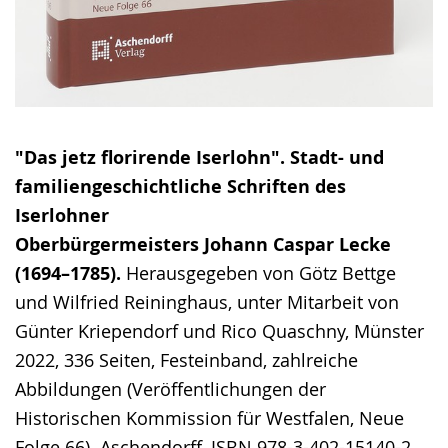
"Das jetz florirende Iserlohn". Stadt- und
familiengeschichtliche Schriften des
Iserlohner
Oberbürgermeisters Johann Caspar Lecke
(1694–1785).
Herausgegeben von Götz Bettge
und Wilfried Reininghaus, unter Mitarbeit von
Günter Kriependorf und Rico Quaschny, Münster
2022, 336 Seiten, Festeinband, zahlreiche
Abbildungen (Veröffentlichungen der
Historischen Kommission für Westfalen, Neue
Folge 66). Aschendorff, ISBN 978-3-402-15140-2,