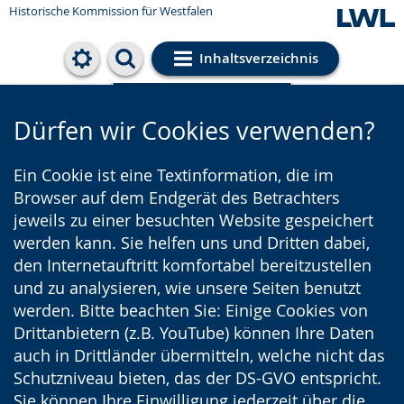
Historische Kommission für Westfalen
Inhaltsverzeichnis
Cookie-Einstellungen
Dürfen wir Cookies verwenden?
Ein Cookie ist eine Textinformation, die im
Browser auf dem Endgerät des Betrachters
jeweils zu einer besuchten Website gespeichert
werden kann. Sie helfen uns und Dritten dabei,
den Internetauftritt komfortabel bereitzustellen
und zu analysieren, wie unsere Seiten benutzt
werden. Bitte beachten Sie: Einige Cookies von
Drittanbietern (z.B. YouTube) können Ihre Daten
auch in Drittländer übermitteln, welche nicht das
Schutzniveau bieten, das der DS-GVO entspricht.
Sie können Ihre Einwilligung jederzeit über die