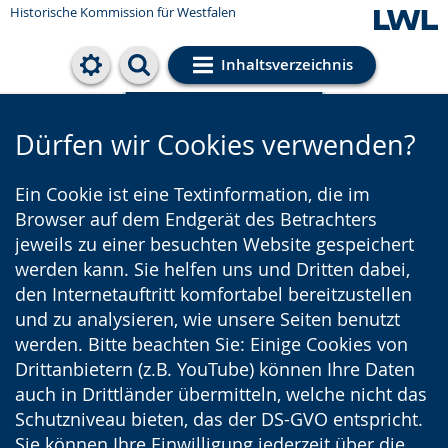
Historische Kommission für Westfalen
Inhaltsverzeichnis
Cookie-Einstellungen
Dürfen wir Cookies verwenden?
Ein Cookie ist eine Textinformation, die im
Browser auf dem Endgerät des Betrachters
jeweils zu einer besuchten Website gespeichert
werden kann. Sie helfen uns und Dritten dabei,
den Internetauftritt komfortabel bereitzustellen
und zu analysieren, wie unsere Seiten benutzt
werden. Bitte beachten Sie: Einige Cookies von
Drittanbietern (z.B. YouTube) können Ihre Daten
auch in Drittländer übermitteln, welche nicht das
Schutzniveau bieten, das der DS-GVO entspricht.
Sie können Ihre Einwilligung jederzeit über die