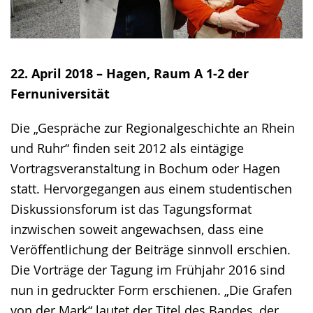
22. April 2018 – Hagen, Raum A 1-2 der
Fernuniversität
Die „Gespräche zur Regionalgeschichte an Rhein
und Ruhr“ finden seit 2012 als eintägige
Vortragsveranstaltung in Bochum oder Hagen
statt. Hervorgegangen aus einem studentischen
Diskussionsforum ist das Tagungsformat
inzwischen soweit angewachsen, dass eine
Veröffentlichung der Beiträge sinnvoll erschien.
Die Vorträge der Tagung im Frühjahr 2016 sind
nun in gedruckter Form erschienen. „Die Grafen
von der Mark“ lautet der Titel des Bandes, der