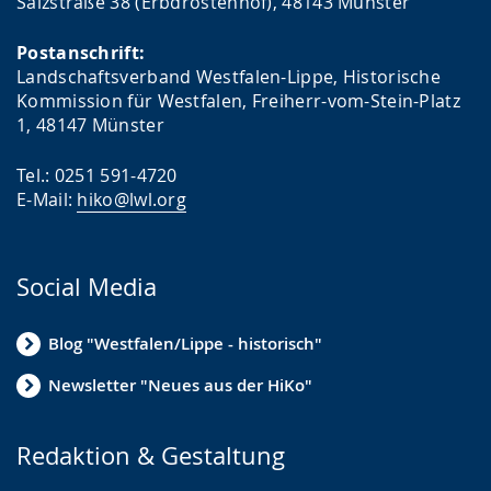
Salzstraße 38 (Erbdrostenhof), 48143 Münster
Postanschrift:
Landschaftsverband Westfalen-Lippe, Historische
Kommission für Westfalen, Freiherr-vom-Stein-Platz
1, 48147 Münster
Tel.: 0251 591-4720
E-Mail:
hiko@lwl.org
Social Media
Blog "Westfalen/Lippe - historisch"
Newsletter "Neues aus der HiKo"
Redaktion & Gestaltung