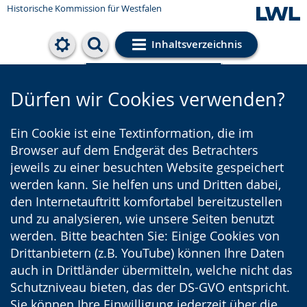
Historische Kommission für Westfalen
Inhaltsverzeichnis
Cookie-Einstellungen
Dürfen wir Cookies verwenden?
Ein Cookie ist eine Textinformation, die im
Browser auf dem Endgerät des Betrachters
jeweils zu einer besuchten Website gespeichert
werden kann. Sie helfen uns und Dritten dabei,
den Internetauftritt komfortabel bereitzustellen
und zu analysieren, wie unsere Seiten benutzt
werden. Bitte beachten Sie: Einige Cookies von
Drittanbietern (z.B. YouTube) können Ihre Daten
auch in Drittländer übermitteln, welche nicht das
Schutzniveau bieten, das der DS-GVO entspricht.
Sie können Ihre Einwilligung jederzeit über die