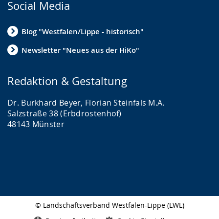
Social Media
Blog "Westfalen/Lippe - historisch"
Newsletter "Neues aus der HiKo"
Redaktion & Gestaltung
Dr. Burkhard Beyer, Florian Steinfals M.A.
Salzstraße 38 (Erbdrostenhof)
48143 Münster
© Landschaftsverband Westfalen-Lippe (LWL)
Seitenabschluss