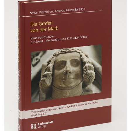
Gebärdensprache
wird
angezeigt.