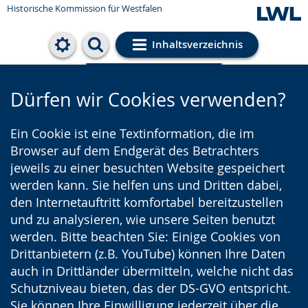
Historische Kommission für Westfalen
Inhaltsverzeichnis
Cookie-Einstellungen
Dürfen wir Cookies verwenden?
Ein Cookie ist eine Textinformation, die im
Browser auf dem Endgerät des Betrachters
jeweils zu einer besuchten Website gespeichert
werden kann. Sie helfen uns und Dritten dabei,
den Internetauftritt komfortabel bereitzustellen
und zu analysieren, wie unsere Seiten benutzt
werden. Bitte beachten Sie: Einige Cookies von
Drittanbietern (z.B. YouTube) können Ihre Daten
auch in Drittländer übermitteln, welche nicht das
Schutzniveau bieten, das der DS-GVO entspricht.
Sie können Ihre Einwilligung jederzeit über die