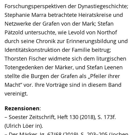
Forschungsperspektiven der Dynastiegeschichte;
Stephanie Marra betrachtete Heiratskreise und
Netzwerke der Grafen von der Mark; Stefan
Pätzold untersuchte, wie Levold von Northof
durch seine Chronik zur Erinnerungsbildung und
Identitätskonstruktion der Familie beitrug;
Thorsten Fischer widmete sich dem liturgischen
Totengedenken der Märker, und Stefan Leenen
stellte die Burgen der Grafen als „Pfeiler ihrer
Macht“ vor. Ihre Vorträge sind in diesem Band
vereinigt.
Rezensionen
:
– Soester Zeitschrift, Heft 130 (2018), S. 173f.
(Ulrich Löer in).
– Der Märker, Jg. 67/68 (2019), S. 203–205 (Jochen