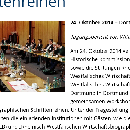
ftenreihen"
24. Oktober 2014 – Do
Tagungsbericht von Wilf
Am 24. Oktober 2014 ver
Historische Kommission
sowie die Stiftungen Rhe
Westfälisches Wirtschaf
Westfälisches Wirtschaf
Dortmund in Dortmund 
gemeinsamen Workshop
graphischen Schriftenreihen. Unter der Fragestellung
rten die einladenden Institutionen mit Gästen, wie di
LB) und „Rheinisch-Westfälischen Wirtschaftsbiogra