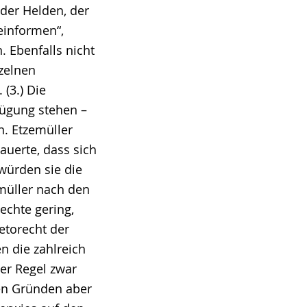
der Helden, der
einformen“,
 Ebenfalls nicht
nzelnen
(3.) Die
fügung stehen –
. Etzemüller
auerte, dass sich
würden sie die
emüller nach den
echte gering,
etorecht der
n die zahlreich
er Regel zwar
ren Gründen aber