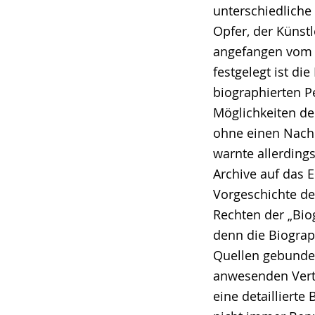
unterschiedliche
Opfer, der Künstl
angefangen vom B
festgelegt ist di
biographierten Pe
Möglichkeiten de
ohne einen Nach
warnte allerding
Archive auf das 
Vorgeschichte de
Rechten der „Bio
denn die Biograp
Quellen gebunden
anwesenden Vertr
eine detailliert