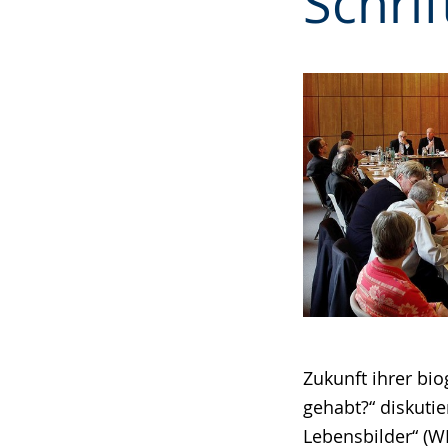
Schri
Zukunft ihrer bio
gehabt?“ diskutie
Lebensbilder“ (W